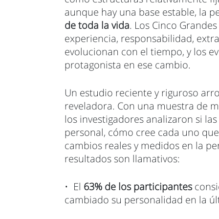
aunque hay una base estable, la 
de toda la vida
. Los Cinco Grandes
experiencia, responsabilidad, extr
evolucionan con el tiempo, y los e
protagonista en ese cambio.
Un estudio reciente y riguroso arr
reveladora. Con una muestra de má
los investigadores analizaron si l
personal, cómo cree cada uno que 
cambios reales y medidos en la per
resultados son llamativos:
• El
63% de los participantes
consi
cambiado su personalidad en la ú