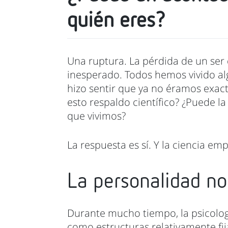
quién eres?
Una ruptura. La pérdida de un ser 
inesperado. Todos hemos vivido a
hizo sentir que ya no éramos exac
esto respaldo científico? ¿Puede l
que vivimos?
La respuesta es sí. Y la ciencia em
La personalidad no 
Durante mucho tiempo, la psicolog
como estructuras relativamente fi