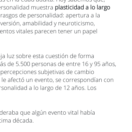
personalidad muestra
plasticidad a lo largo
 rasgos de personalidad: apertura a la
aversión, amabilidad y neuroticismo,
ventos vitales parecen tener un papel
oja luz sobre esta cuestión de forma
s de 5.500 personas de entre 16 y 95 años,
as percepciones subjetivas de cambio
le afectó un evento, se correspondían con
sonalidad a lo largo de 12 años. Los
deraba que algún evento vital había
ltima década.