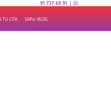
91 737 69 91
|
 TU CITA
SAPsi-BLOG