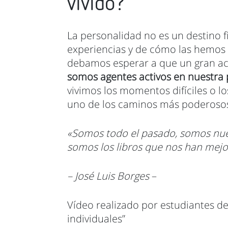
vivido?
La personalidad no es un destino fi
experiencias y de cómo las hemos i
debamos esperar a que un gran aco
somos agentes activos en nuestra p
vivimos los momentos difíciles o l
uno de los caminos más poderosos
«Somos todo el pasado, somos nues
somos los libros que nos han mejo
– José Luis Borges
–
Vídeo realizado por estudiantes de 
individuales”