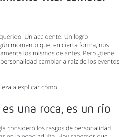
querido. Un accidente. Un logro
lgún momento que, en cierta forma, nos
tamente los mismos de antes. Pero ¿tiene
a personalidad cambiar a raíz de los eventos
pieza a explicar cómo.
es una roca, es un río
ía consideró los rasgos de personalidad
jas en la edad adulta. Hoy sabemos que,