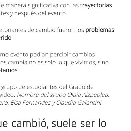
e manera significativa con las
trayectorias
es y después del evento.
etonantes de cambio fueron los
problemas
erido
.
smo evento podían percibir cambios
nos cambia no es solo lo que vivimos, sino
retamos
.
 grupo de estudiantes del Grado de
 vídeo.
Nombre del grupo Olaia Aizpeolea,
nero, Elsa Fernandez y Claudia Galantini
e cambió, suele ser lo