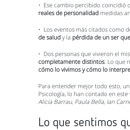
• Ese cambio percibido coincidió d
reales de personalidad
medidas ant
• Los eventos más citados como d
de salud
y la
pérdida de un ser qu
• Dos personas que vivieron el mi
completamente distintos
. Lo que 
cómo lo vivimos y cómo lo interp
Para entender mejor todo esto, un
Psicología, lo han contado en este
Alicia Barrau, Paula Bella, Ian Car
Lo que sentimos qu