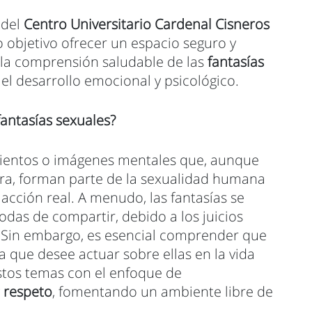
del
Centro Universitario Cardenal Cisneros
o objetivo ofrecer un espacio seguro y
 la comprensión saludable de las
fantasías
el desarrollo emocional y psicológico.
antasías sexuales?
mientos o imágenes mentales que, aunque
ra, forman parte de la sexualidad humana
acción real. A menudo, las fantasías se
das de compartir, debido a los juicios
. Sin embargo, es esencial comprender que
ca que desee actuar sobre ellas en la vida
estos temas con el enfoque de
y
respeto
, fomentando un ambiente libre de