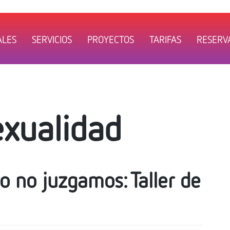
ALES
SERVICIOS
PROYECTOS
TARIFAS
RESERVA
exualidad
 no juzgamos: Taller de