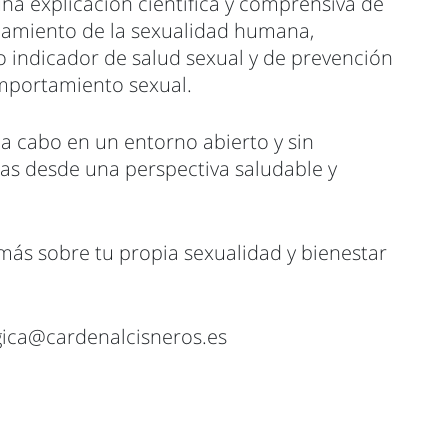
na explicación científica y comprensiva de
onamiento de la sexualidad humana,
o indicador de salud sexual y de prevención
omportamiento sexual.
 a cabo en un entorno abierto y sin
las desde una perspectiva saludable y
más sobre tu propia sexualidad y bienestar
gica@cardenalcisneros.es