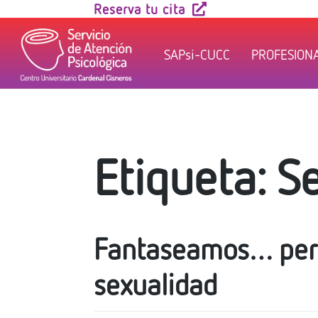
Skip
Reserva tu cita
to
content
SAPsi-CUCC
PROFESION
Etiqueta:
S
Fantaseamos… pero
sexualidad