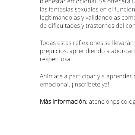
bienestar emocional. Se ofrecerá u
las fantasías sexuales en el funci
legitimándolas y validándolas com
de dificultades y trastornos del c
Todas estas reflexiones se llevarán
prejuicios, aprendiendo a abordar
respetuosa.
Anímate a participar y a aprender 
emocional. ¡Inscríbete ya!
Más información
: atencionpsicolo