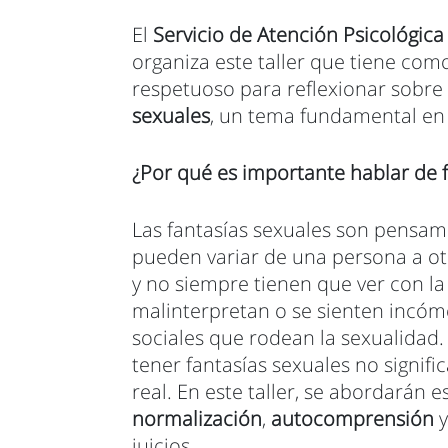
El
Servicio de Atención Psicológica
organiza este taller que tiene com
respetuoso para reflexionar sobre
sexuales
, un tema fundamental en 
¿Por qué es importante hablar de f
Las fantasías sexuales son pensa
pueden variar de una persona a ot
y no siempre tienen que ver con la 
malinterpretan o se sienten incómo
sociales que rodean la sexualidad
tener fantasías sexuales no signifi
real. En este taller, se abordarán 
normalización
,
autocomprensión
juicios.