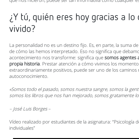
que nos hicieron, puede ser tan informativa como cualquier e
¿Y tú, quién eres hoy gracias a lo
vivido?
La personalidad no es un destino fijo. Es, en parte, la suma de
de cómo las hemos interpretado. Eso no significa que debam
acontecimiento nos transforme: significa que
somos agentes a
propia historia
. Prestar atención a cómo vivimos los momentos 
extraordinariamente positivos, puede ser uno de los caminos
autoconocimiento.
«Somos todo el pasado, somos nuestra sangre, somos la gent
somos los libros que nos han mejorado, somos gratamente lo
– José Luis Borges
–
Vídeo realizado por estudiantes de la asignatura: “Psicología d
individuales”