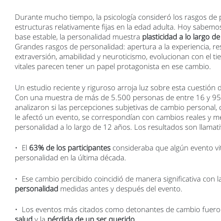
Durante mucho tiempo, la psicología consideró los rasgos de
estructuras relativamente fijas en la edad adulta. Hoy sabem
base estable, la personalidad muestra
plasticidad a lo largo de
Grandes rasgos de personalidad: apertura a la experiencia, re
extraversión, amabilidad y neuroticismo, evolucionan con el ti
vitales parecen tener un papel protagonista en ese cambio.
Un estudio reciente y riguroso arroja luz sobre esta cuestión
Con una muestra de más de 5.500 personas de entre 16 y 95 
analizaron si las percepciones subjetivas de cambio personal
le afectó un evento, se correspondían con cambios reales y m
personalidad a lo largo de 12 años. Los resultados son llamati
• El
63% de los participantes
consideraba que algún evento vi
personalidad en la última década.
• Ese cambio percibido coincidió de manera significativa con 
personalidad
medidas antes y después del evento.
• Los eventos más citados como detonantes de cambio fuero
salud
y la
pérdida de un ser querido
.