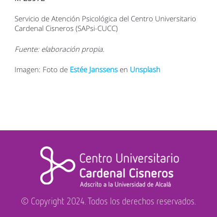
Servicio de Atención Psicológica del Centro Universitario
Cardenal Cisneros (SAPsi-CUCC)
Fuente: elaboración propia.
Imagen: Foto de
Estée Janssens
en
Unsplash
© Copyright 2024. Todos los derechos reservados.