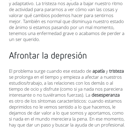
y adaptativo. La tristeza nos ayuda a bajar nuestro ritmo
de actividad para pararnos a ver cómo van las cosas y
valorar qué cambios podemos hacer para sentirnos
mejor. También es normal que disminuya nuestro estado
de ánimo si estamos pasando por un mal momento,
tenemos una enfermedad grave o acabamos de perder a
un ser querido.
Afrontar la depresión
El problema surge cuando ese estado de
apatía
y
tristeza
se prolonga en el tiempo y empieza a afectar a nuestros
estudios/trabajo, a las relaciones con los demás o al
tiempo de ocio y disfrute (como si ya nada nos pareciera
interesante o no tuviéramos fuerzas). La
desesperanza
es otro de los síntomas característicos: cuando estamos
deprimidos no le vemos sentido a lo que hacemos, le
dejamos de dar valor a lo que somos y aportamos, como
si nada en el mundo mereciera la pena. En ese momento,
hay que dar un paso y buscar la ayuda de un profesional.