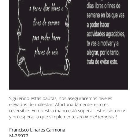
Siguiendo estas pautas, nos aseguraremos niveles
elevados de malestar. Afortunadamente, esto es
reversible. En nuestra mano está superar estos síntomas
y no esperar a que simplemente
amaine el temporal
.
Francisco Linares Carmona
M-25972