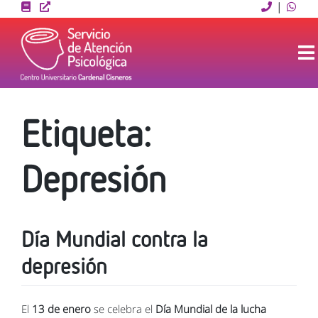
Skip
|
to
content
Etiqueta:
Depresión
Día Mundial contra la
depresión
El
13 de enero
se celebra el
Día Mundial de la lucha