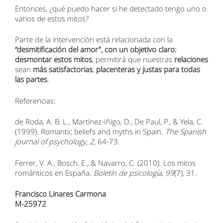
Entonces, ¿qué puedo hacer si he detectado tengo uno o
varios de estos mitos?
Parte de la intervención está relacionada con la
“desmitificación del amor”, con un objetivo claro:
desmontar estos mitos
, permitirá que nuestras
relaciones
sean
más satisfactorias
,
placenteras y justas para todas
las partes
.
Referencias:
de Roda, A. B. L., Martínez-Iñigo, D., De Paul, P., & Yela, C.
(1999). Romantic beliefs and myths in Spain.
The Spanish
journal of psychology
,
2
, 64-73.
Ferrer, V. A., Bosch, E., & Navarro, C. (2010). Los mitos
románticos en España.
Boletín de psicología
,
99
(7), 31.
Francisco Linares Carmona
M-25972