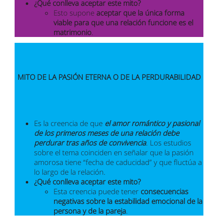
¿Qué conlleva aceptar este mito?
Esto supone
aceptar que la única forma
viable para que una relación funcione es el
matrimonio
.
MITO DE LA PASIÓN ETERNA O DE LA PERDURABILIDAD
Es la creencia de que
el amor romántico y pasional
de los primeros meses de una relación debe
perdurar tras años de convivencia
. Los estudios
sobre el tema coinciden en señalar que la pasión
amorosa tiene “fecha de caducidad” y que fluctúa a
lo largo de la relación.
¿Qué conlleva aceptar este mito?
Esta creencia puede tener
consecuencias
negativas sobre la estabilidad emocional de la
persona y de la pareja
.