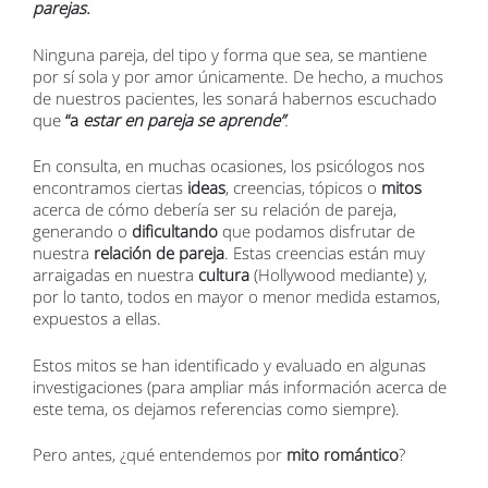
parejas.
Ninguna pareja, del tipo y forma que sea, se mantiene
por sí sola y por amor únicamente. De hecho, a muchos
de nuestros pacientes, les sonará habernos escuchado
que
“a
estar en pareja se aprende”
.
En consulta, en muchas ocasiones, los psicólogos nos
encontramos ciertas
ideas
, creencias, tópicos o
mitos
acerca de cómo debería ser su relación de pareja,
generando o
dificultando
que podamos disfrutar de
nuestra
relación de pareja
. Estas creencias están muy
arraigadas en nuestra
cultura
(Hollywood mediante) y,
por lo tanto, todos en mayor o menor medida estamos,
expuestos a ellas.
Estos mitos se han identificado y evaluado en algunas
investigaciones (para ampliar más información acerca de
este tema, os dejamos referencias como siempre).
Pero antes, ¿qué entendemos por
mito romántico
?