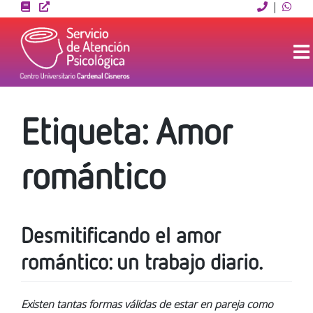
Skip
|
to
content
Etiqueta:
Amor
romántico
Desmitificando el amor
romántico: un trabajo diario.
Existen tantas formas válidas de estar en pareja como