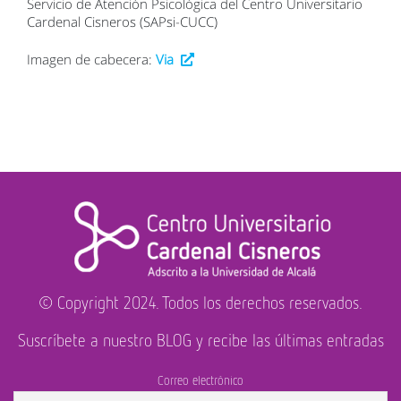
Servicio de Atención Psicológica del Centro Universitario
Cardenal Cisneros (SAPsi-CUCC)
Imagen de cabecera:
Via
© Copyright 2024. Todos los derechos reservados.
Suscríbete a nuestro BLOG y recibe las últimas entradas
Correo electrónico