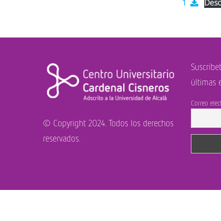
1
Desc
Suscríbe
últimas 
Correo elec
© Copyright 2024. Todos los derechos
reservados.