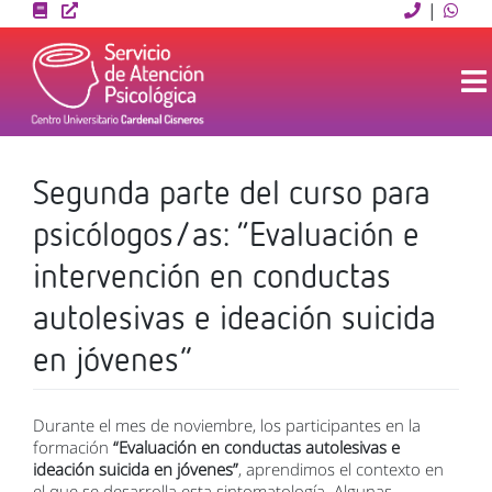
Skip
|
to
content
Segunda parte del curso para
psicólogos/as: “Evaluación e
intervención en conductas
autolesivas e ideación suicida
en jóvenes”
Durante el mes de noviembre, los participantes en la
formación
“Evaluación en conductas autolesivas e
ideación suicida en jóvenes”
, aprendimos el contexto en
el que se desarrolla esta sintomatología. Algunas